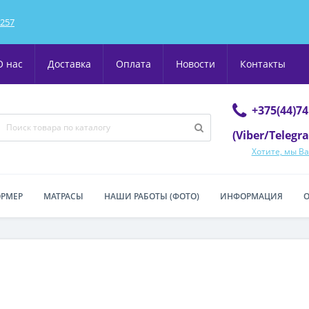
257
О нас
Доставка
Оплата
Новости
Контакты
+375(44)7
(Viber/Telegr
Хотите, мы В
РМЕР
МАТРАСЫ
НАШИ РАБОТЫ (ФОТО)
ИНФОРМАЦИЯ
О