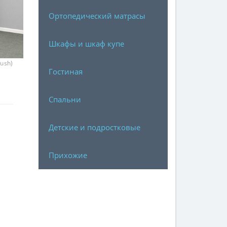
Ортопедический матрасы
Шкафы и шкаф купе
Push)
Гостиная
Спальни
Детские и подростковые
Прихожие