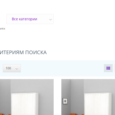
риях
РИТЕРИЯМ ПОИСКА