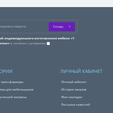
Готово
ой индивидуального изготовления мебели «1-
ormer»
и согласен с условиями
ГОРИИ
ЛИЧНЫЙ КАБИНЕТ
 трансформеры
Личный кабинет
змы для мебельщиков
История заказов
ический матрасы
Мои закладки
Рассылка новостей