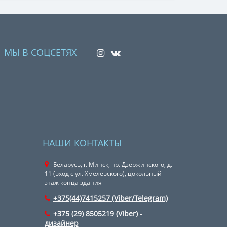
МЫ В СОЦСЕТЯХ
НАШИ КОНТАКТЫ
Беларусь, г. Минск, пр. Дзержинского, д.
11 (вход с ул. Хмелевского), цокольный
этаж конца здания
+375(44)7415257 (Viber/Telegram)
+375 (29) 8505219 (Viber) -
дизайнер