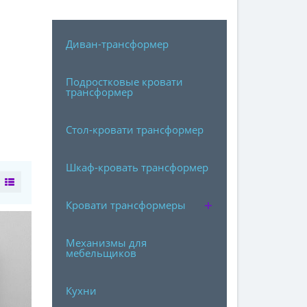
Диван-трансформер
Подростковые кровати
трансформер
Стол-кровати трансформер
Шкаф-кровать трансформер
Кровати трансформеры
Механизмы для
мебельщиков
Кухни