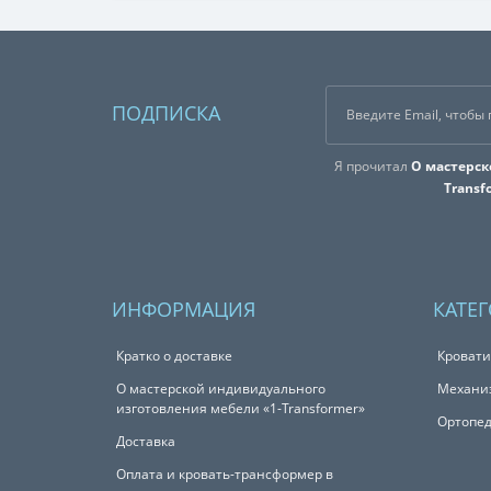
ПОДПИСКА
Я прочитал
О мастерск
Transf
ИНФОРМАЦИЯ
КАТЕ
Кратко о доставке
Кровати
О мастерской индивидуального
Механи
изготовления мебели «1-Transformer»
Ортопед
Доставка
Оплата и кровать-трансформер в