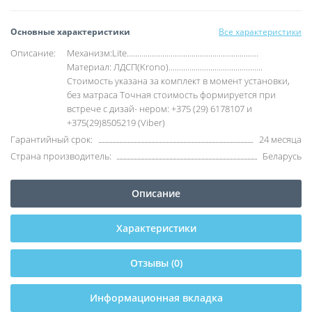
Основные характеристики
Все характеристики
Описание:
Механизм:Lite...............................................................
Материал: ЛДСП(Krono).............................................
Стоимость указана за комплект в момент установки,
без матраса Точная стоимость формируется при
встрече с дизай- нером: +375 (29) 6178107 и
+375(29)8505219 (Viber)
Гарантийный срок:
24 месяца
Страна производитель:
Беларусь
Описание
Характеристики
Отзывы (0)
Информационная вкладка