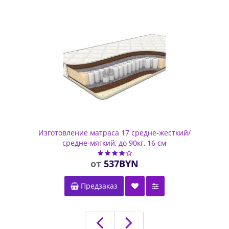
Изготовление матраса 17 средне-жесткий/
средне-мягкий, до 90кг, 16 см
537BYN
Предзаказ